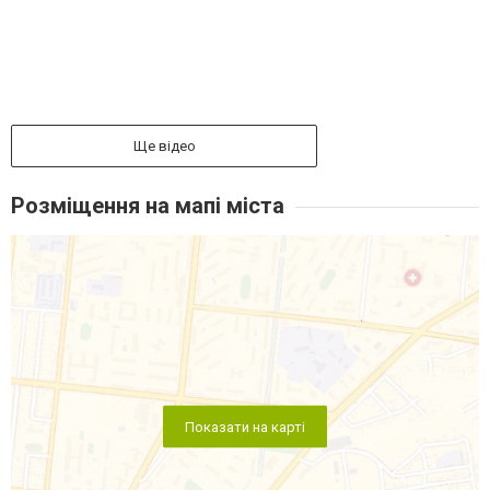
Ще відео
Розміщення на мапі міста
Показати на карті