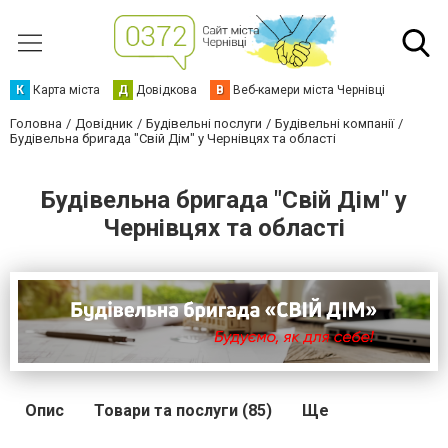
К
Карта міста
Д
Довідкова
В
Веб-камери міста Чернівці
Головна
Довідник
Будівельні послуги
Будівельні компанії
Будівельна бригада "Свій Дім" у Чернівцях та області
Будівельна бригада "Свій Дім" у
Чернівцях та області
Опис
Товари та послуги (85)
Ще